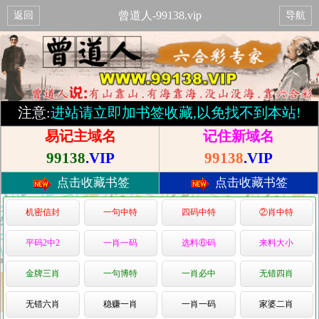
曾道人-99138.vip
返回
导航
注意:
进站请立即加书签收藏,以免找不到本站!
易记主域名
记住新域名
99138
.VIP
99138
.VIP
点击收藏书签
点击收藏书签
机密信封
一句中特
四码中特
②肖中特
平码2中2
一肖一码
选料⑥码
来料大小
金牌三肖
一句博特
一肖必中
无错四肖
无错六肖
稳赚一肖
一肖一码
家婆二肖