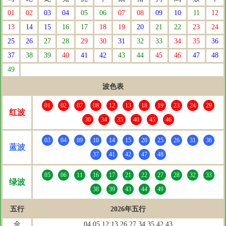
01
02
03
04
05
06
07
08
09
10
11
12
13
14
15
16
17
18
19
20
21
22
23
24
25
26
27
28
29
30
31
32
33
34
35
36
37
38
39
40
41
42
43
44
45
46
47
48
49
波色表
01
02
07
08
12
13
18
19
23
24
29
红波
30
34
35
40
45
46
03
04
09
10
14
15
20
25
26
31
36
蓝波
37
41
42
47
48
05
06
11
16
17
21
22
27
28
32
33
绿波
38
39
43
44
49
五行
2026年五行
金
04 05 12 13 26 27 34 35 42 43