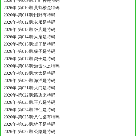
2026年-第009期:五叶神是特码
2026年-第010期:黄鹤楼是特码
2026年-第011期:田野有特码
2026年-第012期:衣服是特码
2026年-第013期:饭店是特码
2026年-第014期:风扇是特码
2026年-第015期:桌子是特码
2026年-第016期:瘸子是特码
2026年-第017期:鸽子是特码
2026年-第018期:游击队是特码
2026年-第019期:太太是特码
2026年-第020期:海洋是特码
2026年-第021期:大门是特码
2026年-第022期:路边来特码
2026年-第023期:王八是特码
2026年-第024期:神仙是特码
2026年-第025期:八仙桌有特码
2026年-第026期:铲子是特码
2026年-第027期:公路是特码