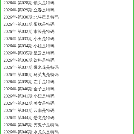
2026年-第028期:锁头是特码
2026年-第029期:立春是特码
2026年-第030期:北斗星是特码
2026年-第031期:蛋糕是特码
2026年-第032期:市长是特码
2026年-第033期:小丑是特码
2026年-第034期:小姐是特码
2026年-第035期:星云是特码
2026年-第036期:饮料是特码
2026年-第037期:爆米花是特码
2026年-第038期:马英九是特码
2026年-第039期:左手是特码
2026年-第040期:金子是特码
2026年-第041期:小妞是特码
2026年-第042期:美女是特码
2026年-第043期:云南是特码
2026年-第044期:恐龙是特码
2026年-第045期:穷鬼子是特码
2026年-第046期:水龙头是特码