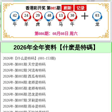
2026年全年资料【什麽是特碼】
2026年【什么是特码】(001-153期)
2026年-第001期:天空是特码
2026年-第002期:河流有特码
2026年-第003期:西瓜有特码
2026年-第004期:老师是特码
2026年-第005期:老师有特码
2026年-第006期:恐龙是特码
2026年-第007期:牙刷是特码
2026年-第008期:雨伞是特码