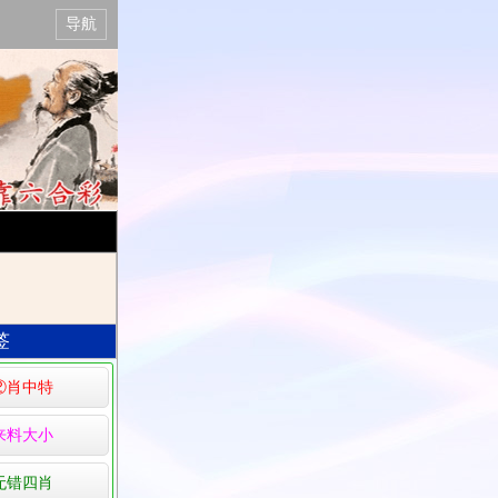
导航
签
②肖中特
来料大小
无错四肖