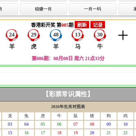
肖
稳赚一肖
一肖一码
【彩票常识属性】
2026年生肖对照表
龙
兔
虎
牛
鼠
猪
狗
鸡
03
04
05
06
07
08
09
10
15
16
17
18
19
20
21
22