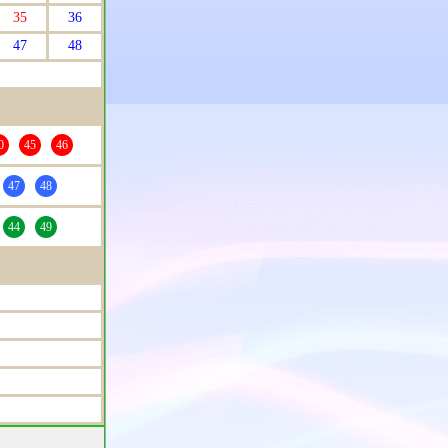
35
36
47
48
0
45
46
47
48
44
49