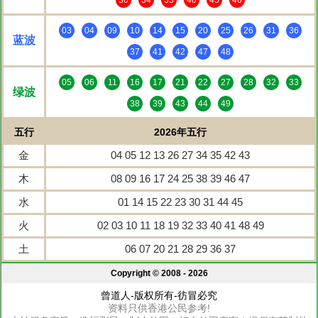
30
34
35
40
45
46
03
04
09
10
14
15
20
25
26
31
36
蓝波
37
41
42
47
48
05
06
11
16
17
21
22
27
28
32
33
绿波
38
39
43
44
49
五行
2026年五行
金
04 05 12 13 26 27 34 35 42 43
木
08 09 16 17 24 25 38 39 46 47
水
01 14 15 22 23 30 31 44 45
火
02 03 10 11 18 19 32 33 40 41 48 49
土
06 07 20 21 28 29 36 37
Copyright © 2008 - 2026
曾道人-版权所有-彷冒必究
资料只供香港公民参考!