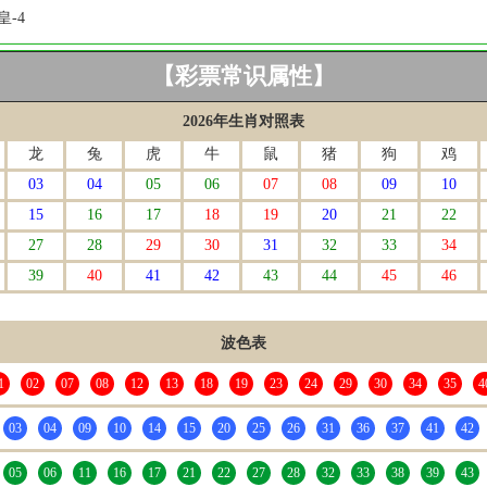
皇-4
【彩票常识属性】
2026年生肖对照表
龙
兔
虎
牛
鼠
猪
狗
鸡
03
04
05
06
07
08
09
10
15
16
17
18
19
20
21
22
27
28
29
30
31
32
33
34
39
40
41
42
43
44
45
46
波色表
1
02
07
08
12
13
18
19
23
24
29
30
34
35
4
03
04
09
10
14
15
20
25
26
31
36
37
41
42
05
06
11
16
17
21
22
27
28
32
33
38
39
43