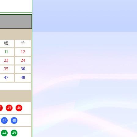
猴
羊
11
12
23
24
35
36
47
48
0
45
46
47
48
44
49