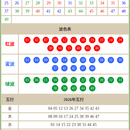
25
26
27
28
29
30
31
32
33
34
35
36
37
38
39
40
41
42
43
44
45
46
47
48
49
波色表
01
02
07
08
12
13
18
19
23
24
29
红波
30
34
35
40
45
46
03
04
09
10
14
15
20
25
26
31
36
蓝波
37
41
42
47
48
05
06
11
16
17
21
22
27
28
32
33
绿波
38
39
43
44
49
五行
2026年五行
金
04 05 12 13 26 27 34 35 42 43
木
08 09 16 17 24 25 38 39 46 47
水
01 14 15 22 23 30 31 44 45