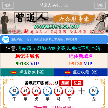
曾道人-99138.vip
返回
导航
提示：8月1日开始，所以会员资料正常更新，特此通知！
最新消息：
注意:
进站请立即加书签收藏,以免找不到本站!
易记主域名
记住新域名
99138
.VIP
99138
.VIP
点击收藏书签
点击收藏书签