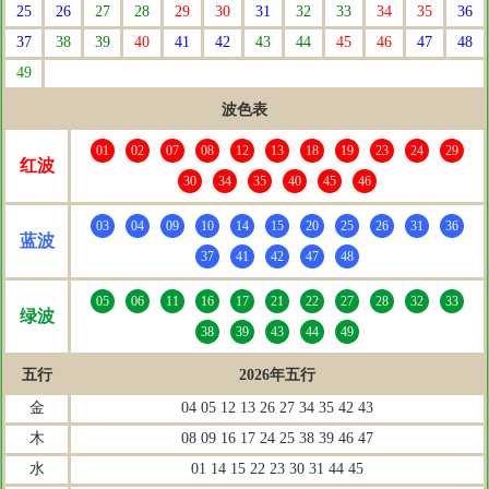
25
26
27
28
29
30
31
32
33
34
35
36
37
38
39
40
41
42
43
44
45
46
47
48
49
波色表
01
02
07
08
12
13
18
19
23
24
29
红波
30
34
35
40
45
46
03
04
09
10
14
15
20
25
26
31
36
蓝波
37
41
42
47
48
05
06
11
16
17
21
22
27
28
32
33
绿波
38
39
43
44
49
五行
2026年五行
金
04 05 12 13 26 27 34 35 42 43
木
08 09 16 17 24 25 38 39 46 47
水
01 14 15 22 23 30 31 44 45