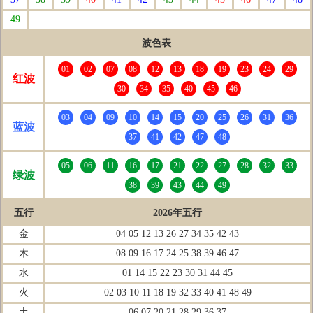
49
波色表
01
02
07
08
12
13
18
19
23
24
29
红波
30
34
35
40
45
46
03
04
09
10
14
15
20
25
26
31
36
蓝波
37
41
42
47
48
05
06
11
16
17
21
22
27
28
32
33
绿波
38
39
43
44
49
五行
2026年五行
金
04 05 12 13 26 27 34 35 42 43
木
08 09 16 17 24 25 38 39 46 47
水
01 14 15 22 23 30 31 44 45
火
02 03 10 11 18 19 32 33 40 41 48 49
土
06 07 20 21 28 29 36 37