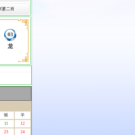
家婆二肖
猴
羊
11
12
23
24