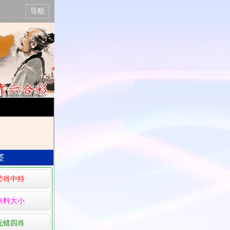
导航
签
②肖中特
来料大小
无错四肖