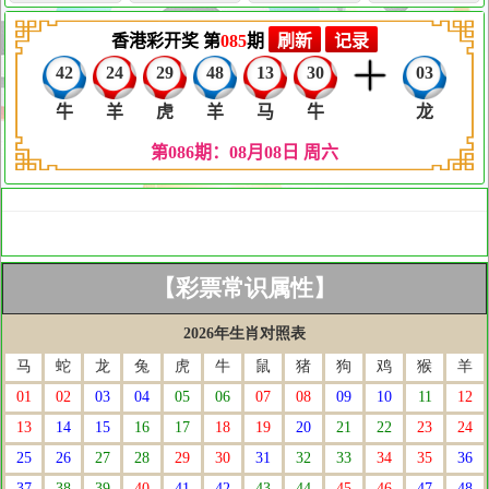
【彩票常识属性】
2026年生肖对照表
马
蛇
龙
兔
虎
牛
鼠
猪
狗
鸡
猴
羊
01
02
03
04
05
06
07
08
09
10
11
12
13
14
15
16
17
18
19
20
21
22
23
24
25
26
27
28
29
30
31
32
33
34
35
36
37
38
39
40
41
42
43
44
45
46
47
48