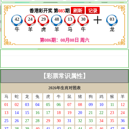
【彩票常识属性】
2026年生肖对照表
马
蛇
龙
兔
虎
牛
鼠
猪
狗
鸡
猴
羊
01
02
03
04
05
06
07
08
09
10
11
12
13
14
15
16
17
18
19
20
21
22
23
24
25
26
27
28
29
30
31
32
33
34
35
36
37
38
39
40
41
42
43
44
45
46
47
48