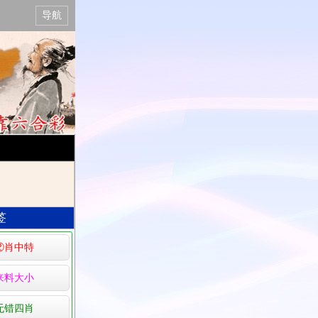
导航
签
②肖中特
来料大小
无错四肖