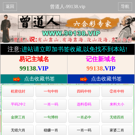
曾道人-99138.vip
返回
导航
注意:
进站请立即加书签收藏,以免找不到本站!
易记主域名
记住新域名
99138
.VIP
99138
.VIP
点击收藏书签
点击收藏书签
机密信封
一句中特
四码中特
②肖中特
平码2中2
一肖一码
选料⑥码
来料大小
金牌三肖
一句博特
一肖必中
无错四肖
无错六肖
稳赚一肖
一肖一码
家婆二肖