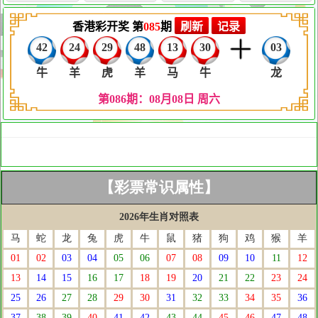
【彩票常识属性】
2026年生肖对照表
马
蛇
龙
兔
虎
牛
鼠
猪
狗
鸡
猴
羊
01
02
03
04
05
06
07
08
09
10
11
12
13
14
15
16
17
18
19
20
21
22
23
24
25
26
27
28
29
30
31
32
33
34
35
36
37
38
39
40
41
42
43
44
45
46
47
48