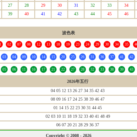
27
28
29
30
31
32
33
34
39
40
41
42
43
44
45
46
波色表
1
02
07
08
12
13
18
19
23
24
29
30
34
35
4
03
04
09
10
14
15
20
25
26
31
36
37
41
42
05
06
11
16
17
21
22
27
28
32
33
38
39
43
2026年五行
04 05 12 13 26 27 34 35 42 43
08 09 16 17 24 25 38 39 46 47
01 14 15 22 23 30 31 44 45
02 03 10 11 18 19 32 33 40 41 48 49
06 07 20 21 28 29 36 37
Copyright © 2008 - 2026