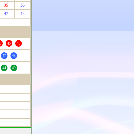
35
36
47
48
0
45
46
47
48
44
49