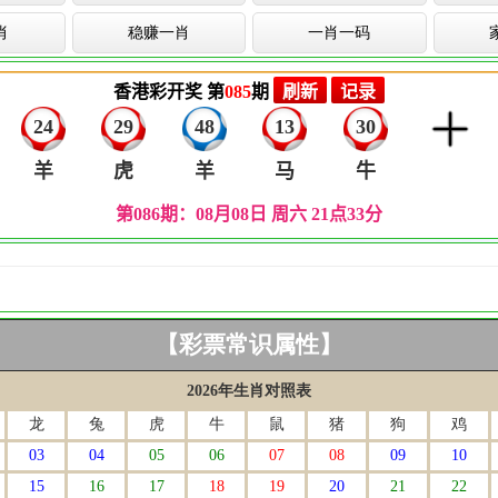
肖
稳赚一肖
一肖一码
【彩票常识属性】
2026年生肖对照表
龙
兔
虎
牛
鼠
猪
狗
鸡
03
04
05
06
07
08
09
10
15
16
17
18
19
20
21
22