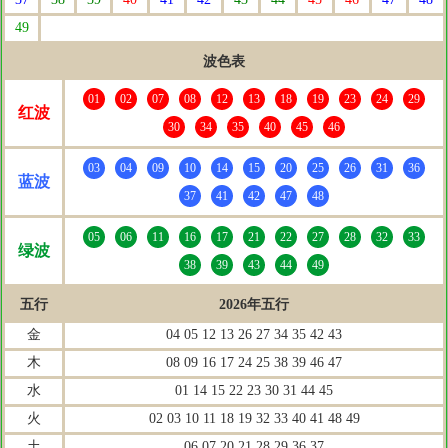
49
波色表
01
02
07
08
12
13
18
19
23
24
29
红波
30
34
35
40
45
46
03
04
09
10
14
15
20
25
26
31
36
蓝波
37
41
42
47
48
05
06
11
16
17
21
22
27
28
32
33
绿波
38
39
43
44
49
五行
2026年五行
金
04 05 12 13 26 27 34 35 42 43
木
08 09 16 17 24 25 38 39 46 47
水
01 14 15 22 23 30 31 44 45
火
02 03 10 11 18 19 32 33 40 41 48 49
土
06 07 20 21 28 29 36 37