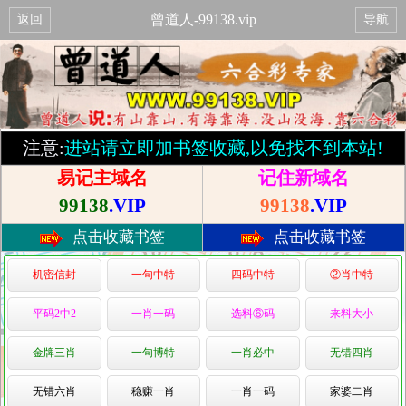
曾道人-99138.vip
返回
导航
注意:
进站请立即加书签收藏,以免找不到本站!
易记主域名
记住新域名
99138
.VIP
99138
.VIP
点击收藏书签
点击收藏书签
机密信封
一句中特
四码中特
②肖中特
平码2中2
一肖一码
选料⑥码
来料大小
金牌三肖
一句博特
一肖必中
无错四肖
无错六肖
稳赚一肖
一肖一码
家婆二肖