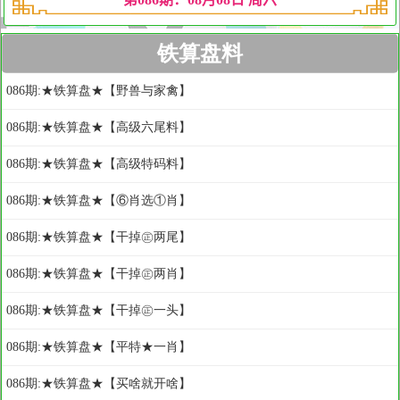
铁算盘料
086期:★铁算盘★【野兽与家禽】
086期:★铁算盘★【高级六尾料】
086期:★铁算盘★【高级特码料】
086期:★铁算盘★【⑥肖选①肖】
086期:★铁算盘★【干掉㊣两尾】
086期:★铁算盘★【干掉㊣两肖】
086期:★铁算盘★【干掉㊣一头】
086期:★铁算盘★【平特★一肖】
086期:★铁算盘★【买啥就开啥】