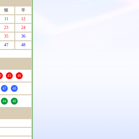
猴
羊
11
12
23
24
35
36
47
48
0
45
46
47
48
44
49