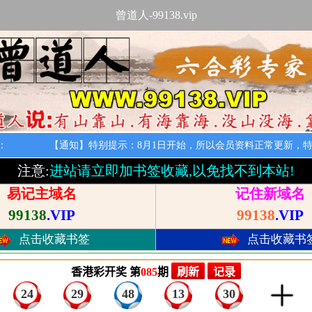
曾道人-99138.vip
：
【通知】特别提示：8月1日开始，所以会员资料正常更新，特此
注意:
进站请立即加书签收藏,以免找不到本站!
易记主域名
记住新域名
99138
.VIP
99138
.VIP
点击收藏书签
点击收藏书