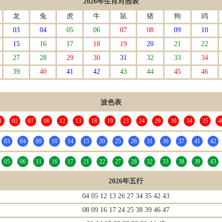
2026年生肖对照表
龙
兔
虎
牛
鼠
猪
狗
鸡
03
04
05
06
07
08
09
10
15
16
17
18
19
20
21
22
27
28
29
30
31
32
33
34
39
40
41
42
43
44
45
46
波色表
1
02
07
08
12
13
18
19
23
24
29
30
34
35
4
03
04
09
10
14
15
20
25
26
31
36
37
41
42
05
06
11
16
17
21
22
27
28
32
33
38
39
43
2026年五行
04 05 12 13 26 27 34 35 42 43
08 09 16 17 24 25 38 39 46 47