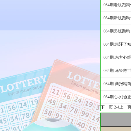
084期老版跑
084期新版跑
084期另版跑
084期:惠泽了
084期:东方心
084期:马经救
084期:商报精
084期心水报(
下一页
2/4
上一