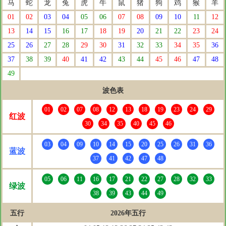
马
蛇
龙
兔
虎
牛
鼠
猪
狗
鸡
猴
羊
01
02
03
04
05
06
07
08
09
10
11
12
13
14
15
16
17
18
19
20
21
22
23
24
25
26
27
28
29
30
31
32
33
34
35
36
37
38
39
40
41
42
43
44
45
46
47
48
49
波色表
01
02
07
08
12
13
18
19
23
24
29
红波
30
34
35
40
45
46
03
04
09
10
14
15
20
25
26
31
36
蓝波
37
41
42
47
48
05
06
11
16
17
21
22
27
28
32
33
绿波
38
39
43
44
49
五行
2026年五行