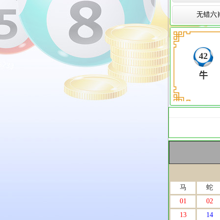
无错六
马
蛇
01
02
13
14