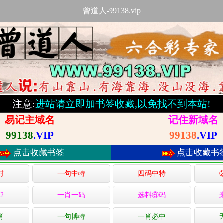
曾道人-99138.vip
注意:
进站请立即加书签收藏,以免找不到本站!
易记主域名
记住新域名
99138
.VIP
99138
.VIP
点击收藏书签
点击收藏书
封
一句中特
四码中特
2
一肖一码
选料⑥码
肖
一句博特
一肖必中