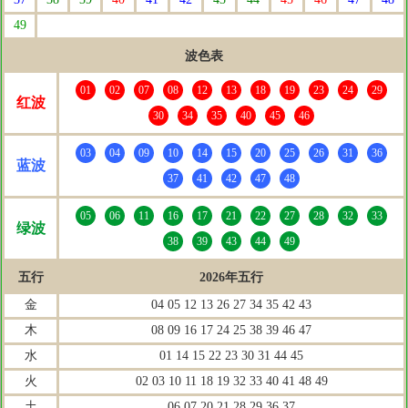
49
波色表
01
02
07
08
12
13
18
19
23
24
29
红波
30
34
35
40
45
46
03
04
09
10
14
15
20
25
26
31
36
蓝波
37
41
42
47
48
05
06
11
16
17
21
22
27
28
32
33
绿波
38
39
43
44
49
五行
2026年五行
金
04 05 12 13 26 27 34 35 42 43
木
08 09 16 17 24 25 38 39 46 47
水
01 14 15 22 23 30 31 44 45
火
02 03 10 11 18 19 32 33 40 41 48 49
土
06 07 20 21 28 29 36 37